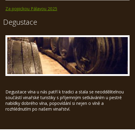
Za popickou Pálavou 2025
Degustace
Degustace vína u nás patří k tradici a stala se neoddělitelnou
součástí vinařské turistiky s příjemným setkáváním u pestré
nabídky dobrého vína, popovídání si nejen o víně a
rozhlédnutím po našem vinařství.