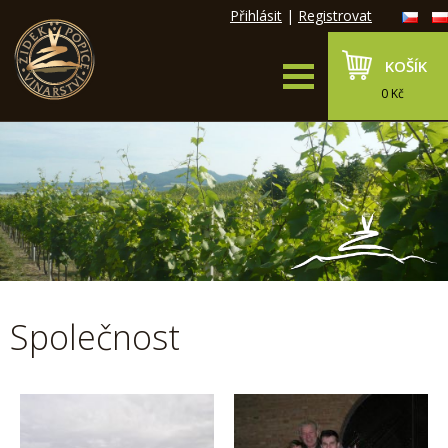
Přihlásit
|
Registrovat
KOŠÍK
0 Kč
Společnost