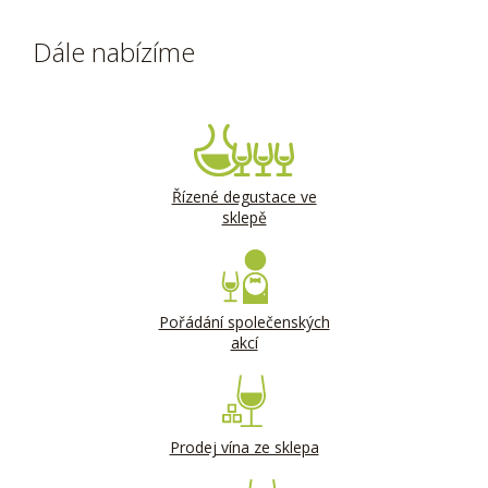
Dále nabízíme
Řízené degustace ve
sklepě
Pořádání společenských
akcí
Prodej vína ze sklepa