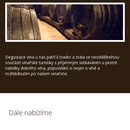
Degustace vína u nás patří k tradici a stala se neoddělitelnou
součástí vinařské turistiky s příjemným setkáváním u pestré
nabídky dobrého vína, popovídání si nejen o víně a
rozhlédnutím po našem vinařství.
Dále nabízíme