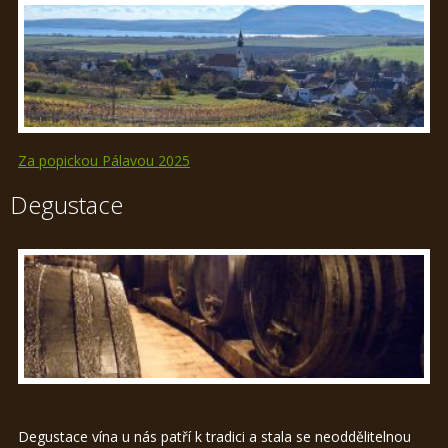
Za popickou Pálavou 2025
Degustace
Degustace vína u nás patří k tradici a stala se neoddělitelnou