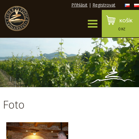
Přihlásit
|
Registrovat
KOŠÍK
0 Kč
Foto