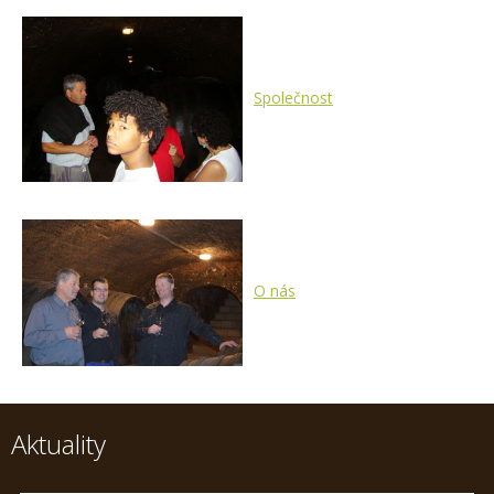
Společnost
O nás
Aktuality