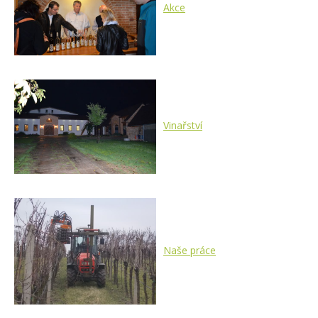
Akce
Vinařství
Naše práce