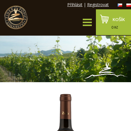
Přihlásit
|
Registrovat
KOŠÍK
0 Kč