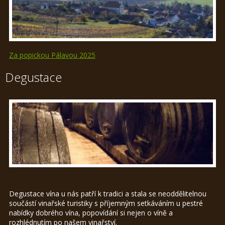
Za popickou Pálavou 2025
Degustace
Degustace vína u nás patří k tradici a stala se neoddělitelnou
součástí vinařské turistiky s příjemným setkáváním u pestré
nabídky dobrého vína, popovídání si nejen o víně a
rozhlédnutím po našem vinařství.