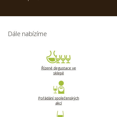
Dále nabízíme
Řízené degustace ve
sklepě
Pořádání společenských
akcí