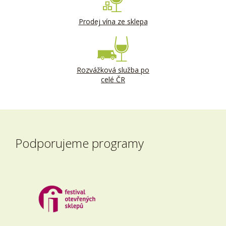
Prodej vína ze sklepa
Rozvážková služba po
celé ČR
Podporujeme programy