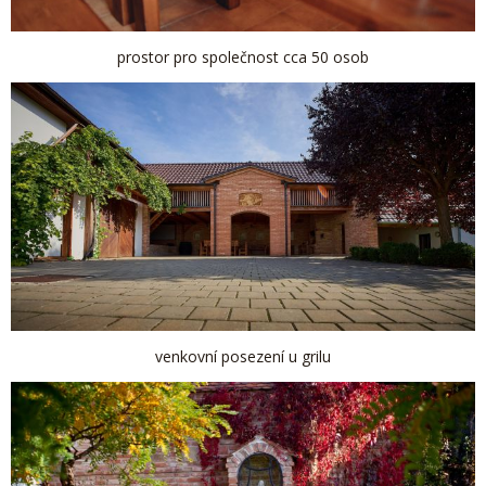
prostor pro společnost cca 50 osob
venkovní posezení u grilu