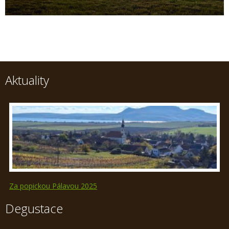
Aktuality
Za popickou Pálavou 2025
Degustace