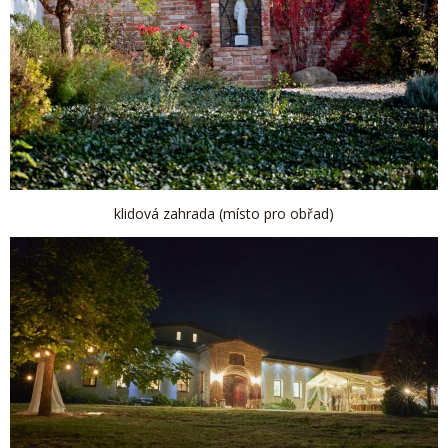
klidová zahrada (místo pro obřad)