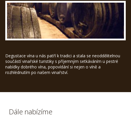
Degustace vína u nás patří k tradici a stala se neoddělitelnou
součástí vinařské turistiky s příjemným setkáváním u pestré
nabídky dobrého vína, popovídání si nejen o víně a
rozhlédnutím po našem vinařství.
Dále nabízíme