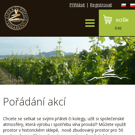
Přihlásit
|
Registrovat
KOŠÍK
0 Kč
Pořádání akcí
Chcete se setkat se svými přáteli či kolegy, užít si společenské
atmosféry, která výrobu i spotřebu vína provází? Můžete využít
prostor v historickém sklepě, nově zbudovaný prostor pro 50