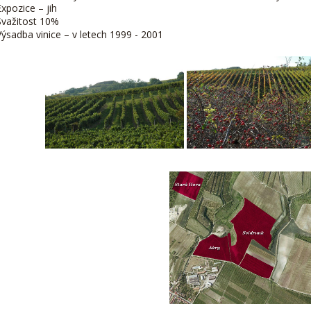
Expozice – jih
Svažitost 10%
Výsadba vinice – v letech 1999 - 2001