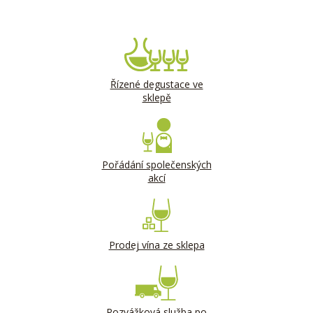
Řízené degustace ve
sklepě
Pořádání společenských
akcí
Prodej vína ze sklepa
Rozvážková služba po