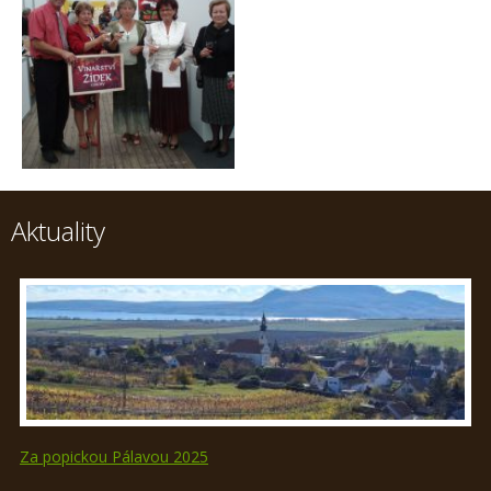
Aktuality
Za popickou Pálavou 2025