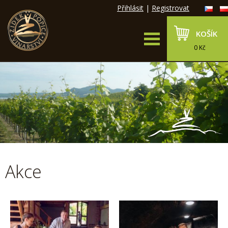
Přihlásit
|
Registrovat
KOŠÍK
0 Kč
Akce