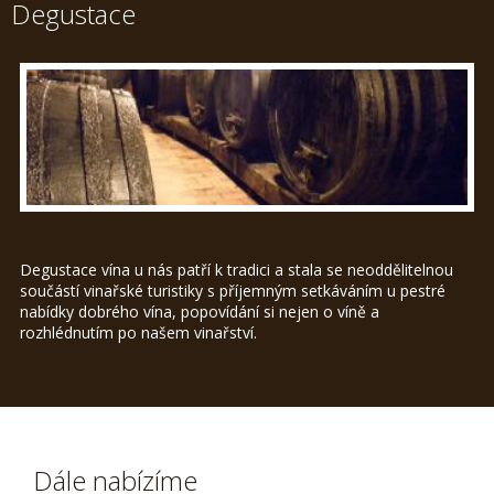
Degustace
Degustace vína u nás patří k tradici a stala se neoddělitelnou
součástí vinařské turistiky s příjemným setkáváním u pestré
nabídky dobrého vína, popovídání si nejen o víně a
rozhlédnutím po našem vinařství.
Dále nabízíme