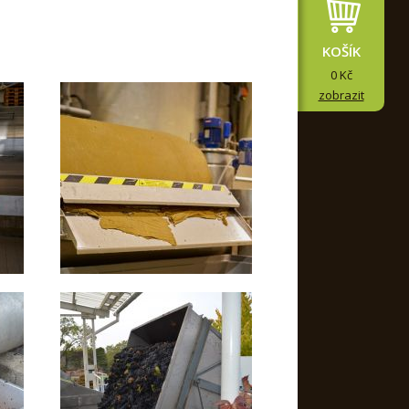
KOŠÍK
0 Kč
zobrazit