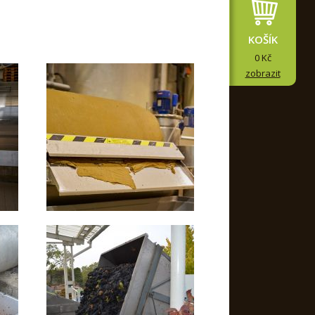
KOŠÍK
0 Kč
zobrazit