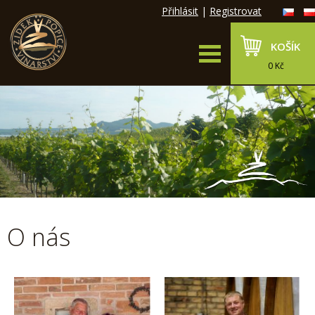
Přihlásit
|
Registrovat
KOŠÍK
0 Kč
O nás