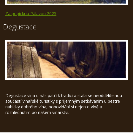
Za popickou Pálavou 2025
Degustace
Degustace vína u nás patří k tradici a stala se neoddělitelnou
součástí vinařské turistiky s příjemným setkáváním u pestré
nabídky dobrého vína, popovídání si nejen o víně a
rozhlédnutím po našem vinařství.