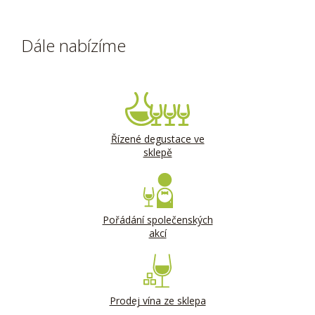
Dále nabízíme
Řízené degustace ve
sklepě
Pořádání společenských
akcí
Prodej vína ze sklepa