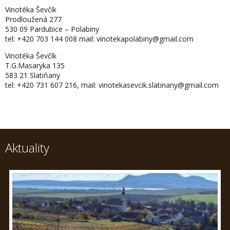
Vinotéka Ševčík
Prodloužená 277
530 09 Pardubice – Polabiny
tel: +420 703 144 008 mail: vinotekapolabiny@gmail.com
Vinotéka Ševčík
T.G.Masaryka 135
583 21 Slatiňany
tel: +420 731 607 216, mail: vinotekasevcik.slatinany@gmail.com
Aktuality