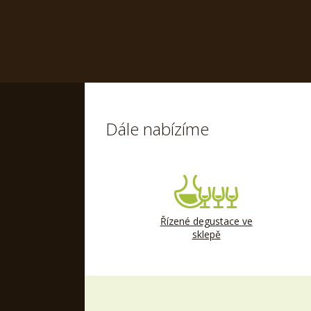
Dále nabízíme
Řízené degustace ve
sklepě