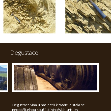
Degustace
Degustace vína u nás patří k tradici a stala se
neoddělitelnou součástí vinařské turistiky