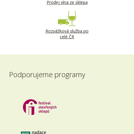
Prodej vína ze sklepa
Rozvážková služba po
celé ČR
Podporujeme programy