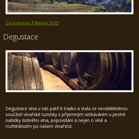
Za popickou Pálavou 2025
Degustace
Degustace vína u nás patří k tradici a stala se neoddělitelnou
součástí vinařské turistiky s příjemným setkáváním u pestré
nabídky dobrého vína, popovídání si nejen o víně a
rozhlédnutím po našem vinařství.