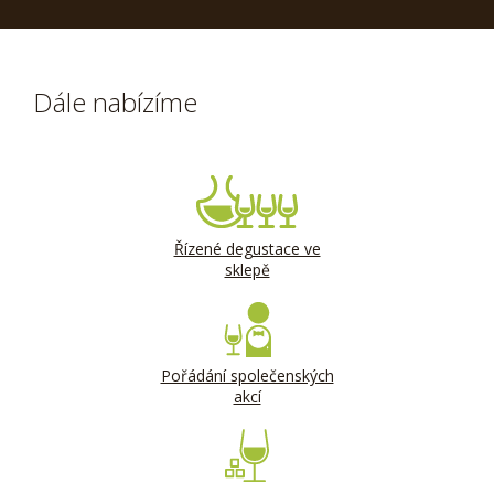
Dále nabízíme
Řízené degustace ve
sklepě
Pořádání společenských
akcí