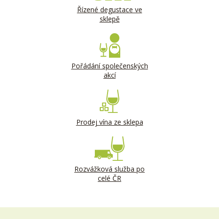
Řízené degustace ve
sklepě
Pořádání společenských
akcí
Prodej vína ze sklepa
Rozvážková služba po
celé ČR