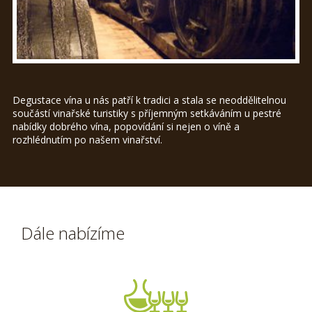
Degustace vína u nás patří k tradici a stala se neoddělitelnou
součástí vinařské turistiky s příjemným setkáváním u pestré
nabídky dobrého vína, popovídání si nejen o víně a
rozhlédnutím po našem vinařství.
Dále nabízíme