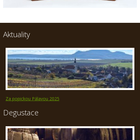
Aktuality
Za popickou Pálavou 2025
Degustace