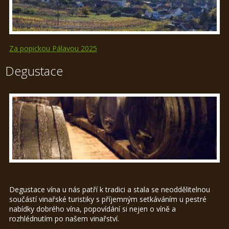
Za popickou Pálavou 2025
Degustace
Degustace vína u nás patří k tradici a stala se neoddělitelnou
součástí vinařské turistiky s příjemným setkáváním u pestré
nabídky dobrého vína, popovídání si nejen o víně a
rozhlédnutím po našem vinařství.