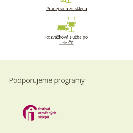
Prodej vína ze sklepa
Rozvážková služba po
celé ČR
Podporujeme programy