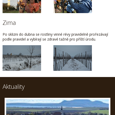
Zima
Po sklizni do dubna se rostliny vinné révy pravidelně prořezávají
podle pravidel a vybírají se zdravé tažně pro příští úrodu.
Aktuality