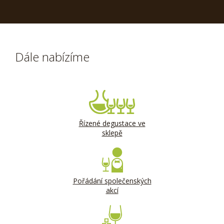
Dále nabízíme
Řízené degustace ve
sklepě
Pořádání společenských
akcí