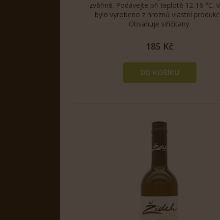
zvěřině. Podávejte při teplotě 12-16 °C. 
bylo vyrobeno z hroznů vlastní produkc
Obsahuje siřičitany.
185 Kč