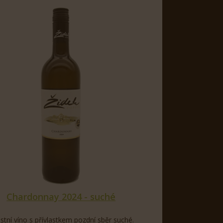
Chardonnay 2024 - suché
stní víno s přívlastkem pozdní sběr suché.