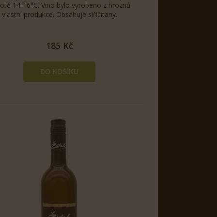
lotě 14-16°C. Víno bylo vyrobeno z hroznů
vlastní produkce. Obsahuje siřičitany.
185 Kč