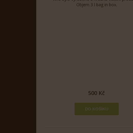
Objem 3 l bag in box.
500 Kč