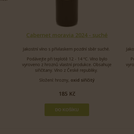
Cabernet moravia 2024 - suché
Jakostní víno s přívlaskem pozdní sběr suché.
Jako
Podávejte při teplotě 12 - 14 ºC. Víno bylo
P
vyroveno z hroznů vlastní produkce. Obsahuje
vyr
siřičitany. Víno z České republiky.
Složení: hrozny,
oxid siřičitý
185 Kč