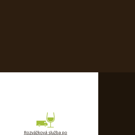
Rozvážková služba po