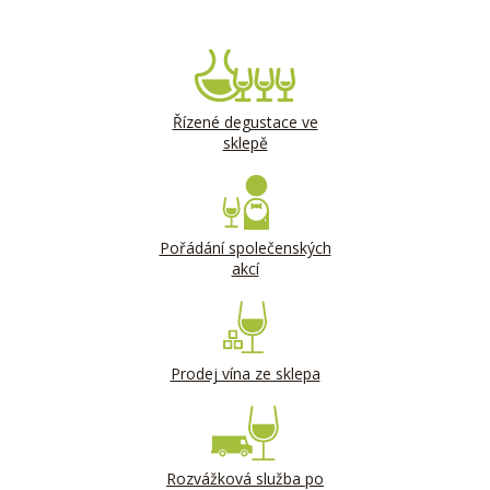
Řízené degustace ve
sklepě
Pořádání společenských
akcí
Prodej vína ze sklepa
Rozvážková služba po