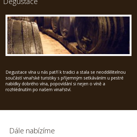
Degustace
Degustace vína u nás patří k tradici a stala se neoddělitelnou
součástí vinařské turistiky s příjemným setkáváním u pestré
nabídky dobrého vína, popovídání si nejen o víně a
rozhlédnutím po našem vinařství.
Dále nabízíme