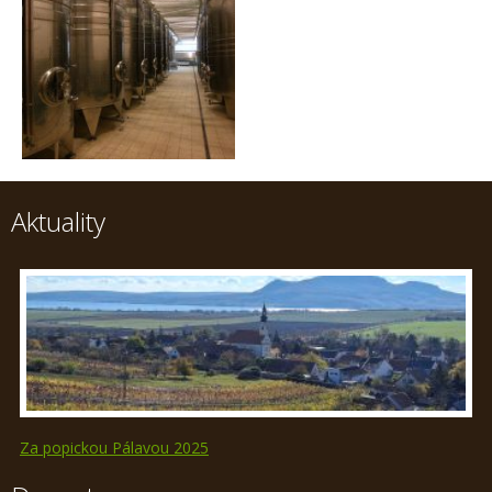
Aktuality
Za popickou Pálavou 2025