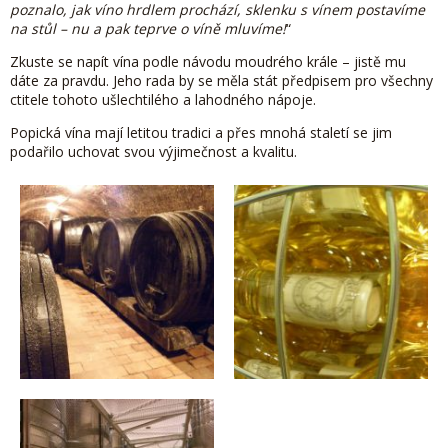
poznalo, jak víno hrdlem prochází, sklenku s vínem postavíme
na stůl – nu a pak teprve o víně mluvíme!
“
Zkuste se napít vína podle návodu moudrého krále – jistě mu
dáte za pravdu. Jeho rada by se měla stát předpisem pro všechny
ctitele tohoto ušlechtilého a lahodného nápoje.
Popická vína mají letitou tradici a přes mnohá staletí se jim
podařilo uchovat svou výjimečnost a kvalitu.