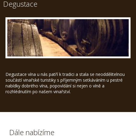
Degustace
Degustace vína u nás patří k tradici a stala se neoddělitelnou
součástí vinařské turistiky s příjemným setkáváním u pestré
nabídky dobrého vína, popovídání si nejen o víně a
rozhlédnutím po našem vinařství.
Dále nabízíme