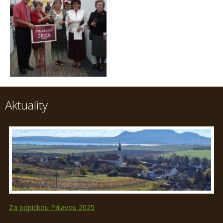
Aktuality
Za popickou Pálavou 2025