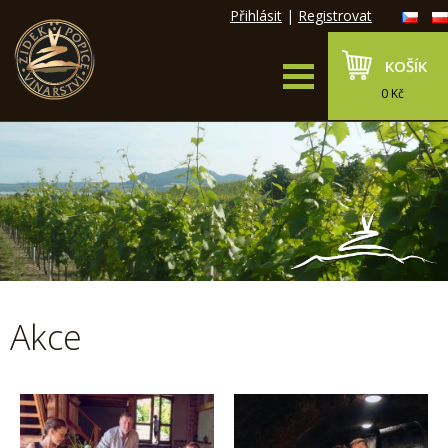
Přihlásit
|
Registrovat
KOŠÍK
0 Kč
Akce