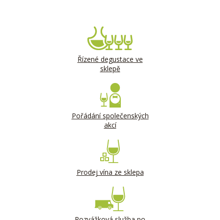
Řízené degustace ve
sklepě
Pořádání společenských
akcí
Prodej vína ze sklepa
Rozvážková služba po