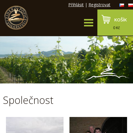
Přihlásit
|
Registrovat
KOŠÍK
0 Kč
Společnost