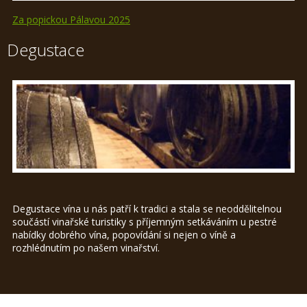
Za popickou Pálavou 2025
Degustace
Degustace vína u nás patří k tradici a stala se neoddělitelnou
součástí vinařské turistiky s příjemným setkáváním u pestré
nabídky dobrého vína, popovídání si nejen o víně a
rozhlédnutím po našem vinařství.