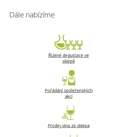
Dále nabízíme
Řízené degustace ve
sklepě
Pořádání společenských
akcí
Prodej vína ze sklepa