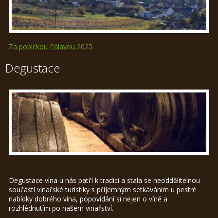
Za popickou Pálavou 2025
Degustace
Degustace vína u nás patří k tradici a stala se neoddělitelnou
součástí vinařské turistiky s příjemným setkáváním u pestré
nabídky dobrého vína, popovídání si nejen o víně a
rozhlédnutím po našem vinařství.