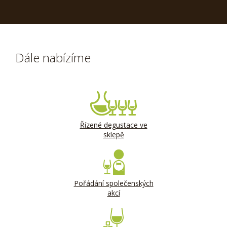
Dále nabízíme
Řízené degustace ve
sklepě
Pořádání společenských
akcí