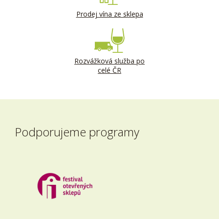
Prodej vína ze sklepa
Rozvážková služba po
celé ČR
Podporujeme programy