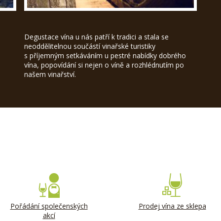
Degustace vína u nás patří k tradici a stala se
neoddělitelnou součástí vinařské turistiky
s příjemným setkáváním u pestré nabídky dobrého
vína, popovídání si nejen o víně a rozhlédnutím po
našem vinařství.
Pořádání společenských
Prodej vína ze sklepa
akcí