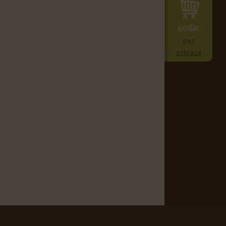
KOŠÍK
0 Kč
zobrazit