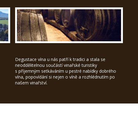
Degustace vína u nás patří k tradici a stala se
neoddělitelnou součástí vinařské turistiky
s příjemným setkáváním u pestré nabídky dobrého
vína, popovídání si nejen o víně a rozhlédnutím po
našem vinařství.