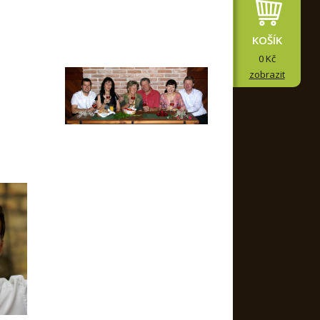
KOŠÍK
0 Kč
zobrazit