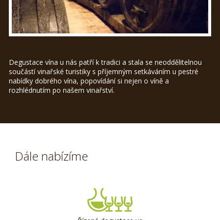
Degustace vína u nás patří k tradici a stala se neoddělitelnou
součástí vinařské turistiky s příjemným setkáváním u pestré
nabídky dobrého vína, popovídání si nejen o víně a
rozhlédnutím po našem vinařství.
Dále nabízíme