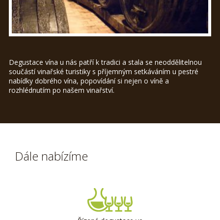
Degustace vína u nás patří k tradici a stala se neoddělitelnou
součástí vinařské turistiky s příjemným setkáváním u pestré
nabídky dobrého vína, popovídání si nejen o víně a
rozhlédnutím po našem vinařství.
Dále nabízíme