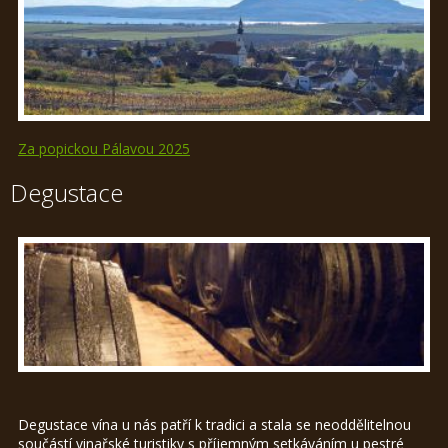
Za popickou Pálavou 2025
Degustace
Degustace vína u nás patří k tradici a stala se neoddělitelnou
součástí vinařské turistiky s příjemným setkáváním u pestré