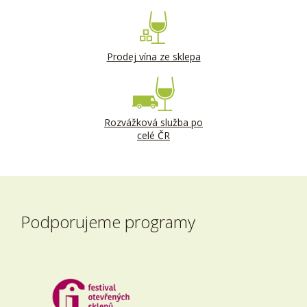
Prodej vína ze sklepa
Rozvážková služba po
celé ČR
Podporujeme programy