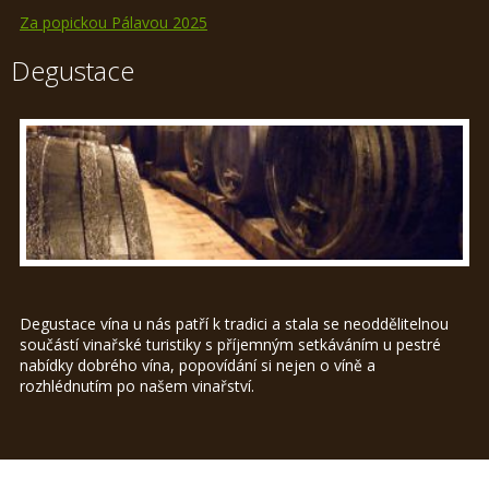
Za popickou Pálavou 2025
Degustace
Degustace vína u nás patří k tradici a stala se neoddělitelnou
součástí vinařské turistiky s příjemným setkáváním u pestré
nabídky dobrého vína, popovídání si nejen o víně a
rozhlédnutím po našem vinařství.