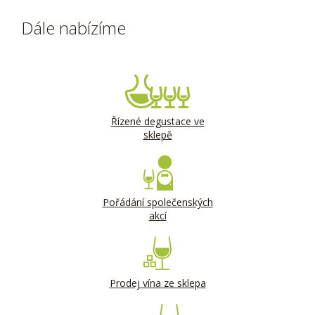
Dále nabízíme
Řízené degustace ve
sklepě
Pořádání společenských
akcí
Prodej vína ze sklepa