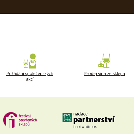
Pořádání společenských
Prodej vína ze sklepa
akcí