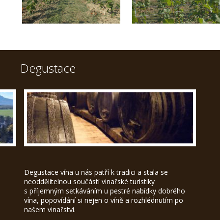
Degustace
Degustace vína u nás patří k tradici a stala se
neoddělitelnou součástí vinařské turistiky
s příjemným setkáváním u pestré nabídky dobrého
vína, popovídání si nejen o víně a rozhlédnutím po
našem vinařství.