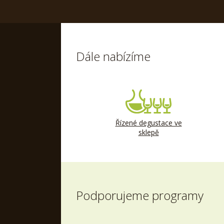
Dále nabízíme
Řízené degustace ve
sklepě
Podporujeme programy