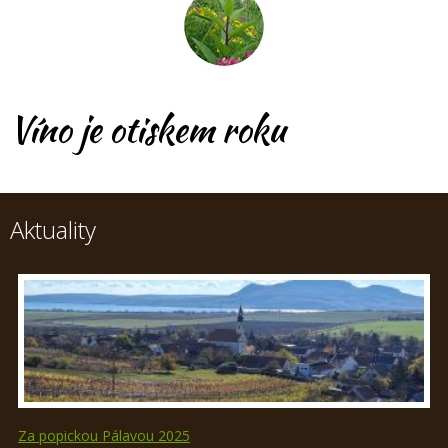
Víno je otiskem roku
Aktuality
Za popickou Pálavou 2025