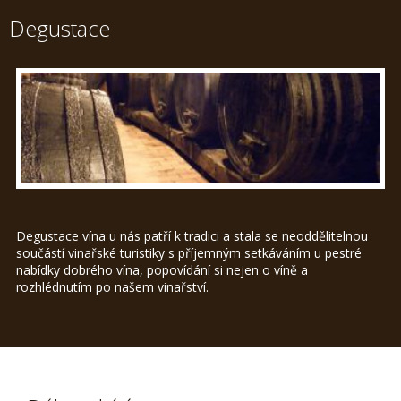
Degustace
Degustace vína u nás patří k tradici a stala se neoddělitelnou
součástí vinařské turistiky s příjemným setkáváním u pestré
nabídky dobrého vína, popovídání si nejen o víně a
rozhlédnutím po našem vinařství.