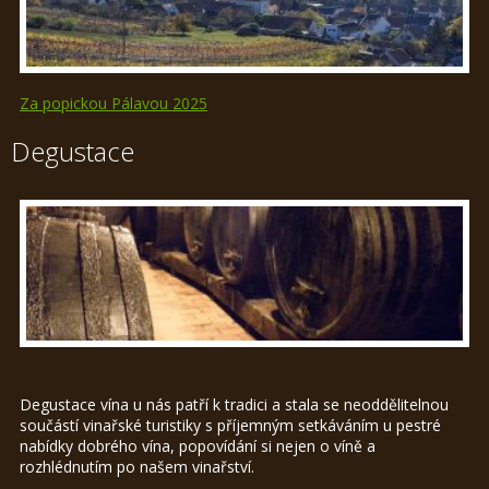
Za popickou Pálavou 2025
Degustace
Degustace vína u nás patří k tradici a stala se neoddělitelnou
součástí vinařské turistiky s příjemným setkáváním u pestré
nabídky dobrého vína, popovídání si nejen o víně a
rozhlédnutím po našem vinařství.