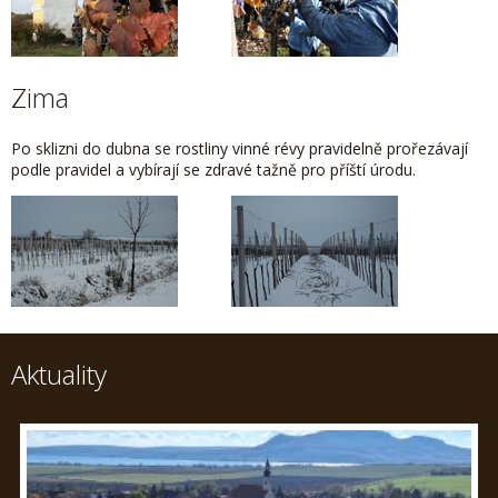
Zima
Po sklizni do dubna se rostliny vinné révy pravidelně prořezávají
podle pravidel a vybírají se zdravé tažně pro příští úrodu.
Aktuality