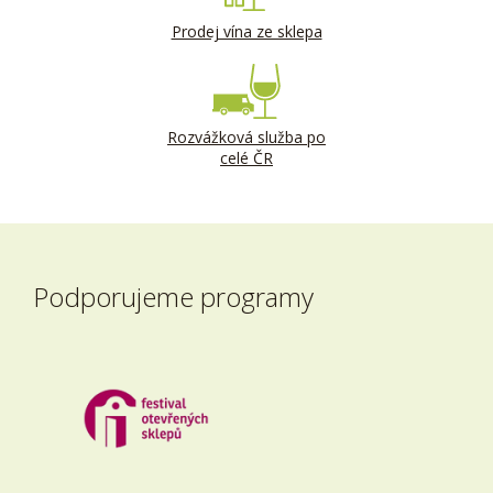
Prodej vína ze sklepa
Rozvážková služba po
celé ČR
Podporujeme programy