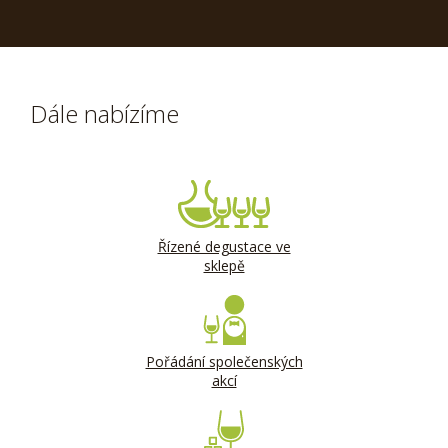
Dále nabízíme
Řízené degustace ve
sklepě
Pořádání společenských
akcí