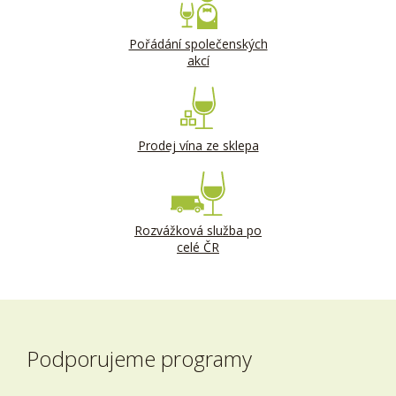
Pořádání společenských
akcí
Prodej vína ze sklepa
Rozvážková služba po
celé ČR
Podporujeme programy