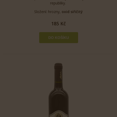
republiky.
Složení: hrozny,
oxid siřičitý
185 Kč