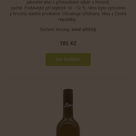
Jakostní víno s přívlastkem výběr z hroznů
suché. Podávejte při teplotě 10 - 12 ºC. Víno bylo vyroveno
z hroznů vlastní produkce. Obsahuje siřičitany. Víno z České
republiky.
Složení: hrozny,
oxid siřičitý
185 Kč