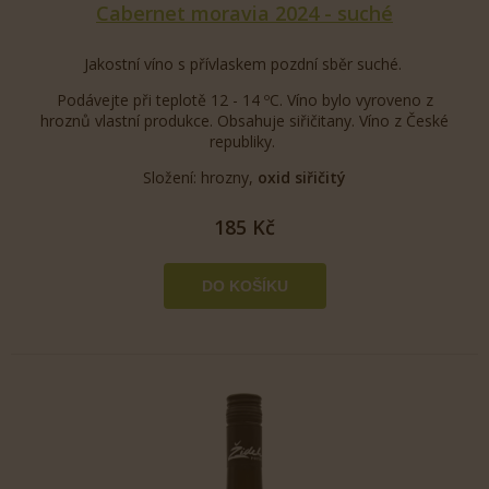
Cabernet moravia 2024 - suché
Jakostní víno s přívlaskem pozdní sběr suché.
Podávejte při teplotě 12 - 14 ºC. Víno bylo vyroveno z
hroznů vlastní produkce. Obsahuje siřičitany. Víno z České
republiky.
Složení: hrozny,
oxid siřičitý
185 Kč