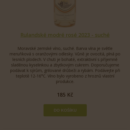
Rulandské modré rosé 2023 - suché
Moravské zemské víno, suché. Barva vína je světle
meruňková s oranžovými odlesky. Vůně je ovocitá, plná po
lesních plodech. V chuti je bohaté, extraktivní s příjemně
sladěnou kyselinkou a zbytkovým cukrem. Doporučujeme
podávat k sýrům, grilované drůbeži a rybám. Podávejte při
teplotě 12-16°C. Víno bylo vyrobeno z hroznů vlastní
produkce.
185 Kč