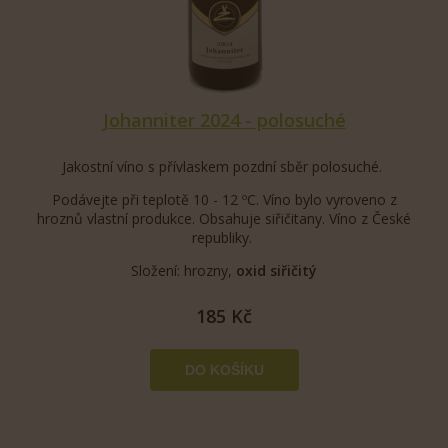
Johanniter 2024 - polosuché
Jakostní víno s přívlaskem pozdní sběr polosuché.
Podávejte při teplotě 10 - 12 ºC. Víno bylo vyroveno z
hroznů vlastní produkce. Obsahuje siřičitany. Víno z České
republiky.
Složení: hrozny,
oxid siřičitý
185 Kč