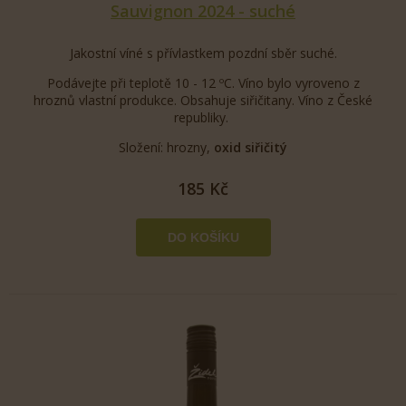
Sauvignon 2024 - suché
Jakostní víné s přívlastkem pozdní sběr suché.
Podávejte při teplotě 10 - 12 ºC. Víno bylo vyroveno z
hroznů vlastní produkce. Obsahuje siřičitany. Víno z České
republiky.
Složení: hrozny,
oxid siřičitý
185 Kč