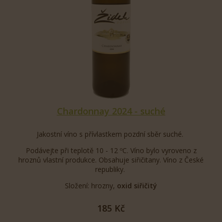
Chardonnay 2024 - suché
Jakostní víno s přívlastkem pozdní sběr suché.
Podávejte při teplotě 10 - 12 ºC. Víno bylo vyroveno z
hroznů vlastní produkce. Obsahuje siřičitany. Víno z České
republiky.
Složení: hrozny,
oxid siřičitý
185 Kč