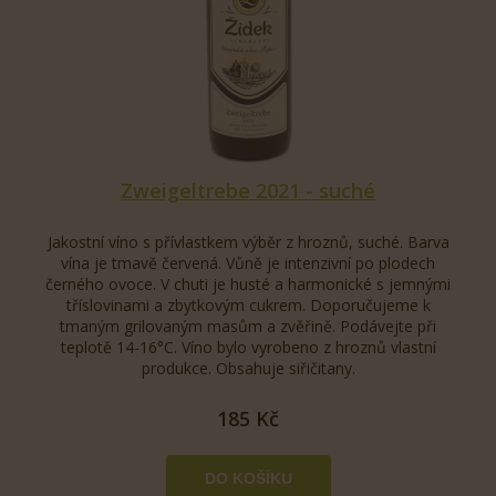
Zweigeltrebe 2021 - suché
Jakostní víno s přívlastkem výběr z hroznů, suché. Barva
vína je tmavě červená. Vůně je intenzivní po plodech
černého ovoce. V chuti je husté a harmonické s jemnými
tříslovinami a zbytkovým cukrem. Doporučujeme k
tmaným grilovaným masům a zvěřině. Podávejte při
teplotě 14-16°C. Víno bylo vyrobeno z hroznů vlastní
produkce. Obsahuje siřičitany.
185 Kč