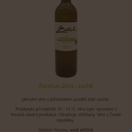
Aurelius 2024 - suché
Jakostní víno s přívlastkem pozdní sběr suché.
Podávejte při teplotě 10 - 12 ºC. Víno bylo vyroveno z
hroznů vlastní produkce. Obsahuje siřičitany. Víno z České
republiky.
Složení: hrozny,
oxid siřičitý