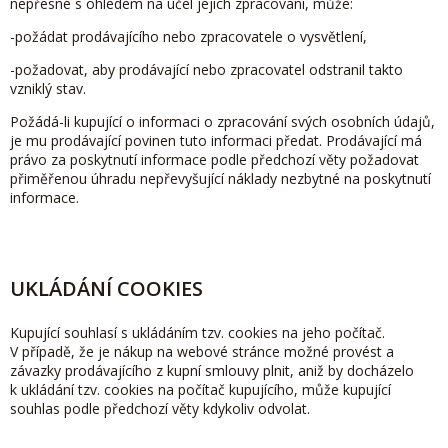
nepřesné s ohledem na účel jejich zpracování, může:
-požádat prodávajícího nebo zpracovatele o vysvětlení,
-požadovat, aby prodávající nebo zpracovatel odstranil takto
vzniklý stav.
Požádá-li kupující o informaci o zpracování svých osobních údajů,
je mu prodávající povinen tuto informaci předat. Prodávající má
právo za poskytnutí informace podle předchozí věty požadovat
přiměřenou úhradu nepřevyšující náklady nezbytné na poskytnutí
informace.
UKLÁDÁNÍ COOKIES
Kupující souhlasí s ukládáním tzv. cookies na jeho počítač.
V případě, že je nákup na webové stránce možné provést a
závazky prodávajícího z kupní smlouvy plnit, aniž by docházelo
k ukládání tzv. cookies na počítač kupujícího, může kupující
souhlas podle předchozí věty kdykoliv odvolat.