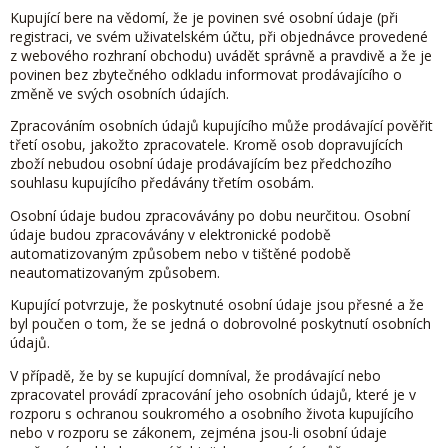
Kupující bere na vědomí, že je povinen své osobní údaje (při
registraci, ve svém uživatelském účtu, při objednávce provedené
z webového rozhraní obchodu) uvádět správně a pravdivě a že je
povinen bez zbytečného odkladu informovat prodávajícího o
změně ve svých osobních údajích.
Zpracováním osobních údajů kupujícího může prodávající pověřit
třetí osobu, jakožto zpracovatele. Kromě osob dopravujících
zboží nebudou osobní údaje prodávajícím bez předchozího
souhlasu kupujícího předávány třetím osobám.
Osobní údaje budou zpracovávány po dobu neurčitou. Osobní
údaje budou zpracovávány v elektronické podobě
automatizovaným způsobem nebo v tištěné podobě
neautomatizovaným způsobem.
Kupující potvrzuje, že poskytnuté osobní údaje jsou přesné a že
byl poučen o tom, že se jedná o dobrovolné poskytnutí osobních
údajů.
V případě, že by se kupující domníval, že prodávající nebo
zpracovatel provádí zpracování jeho osobních údajů, které je v
rozporu s ochranou soukromého a osobního života kupujícího
nebo v rozporu se zákonem, zejména jsou-li osobní údaje