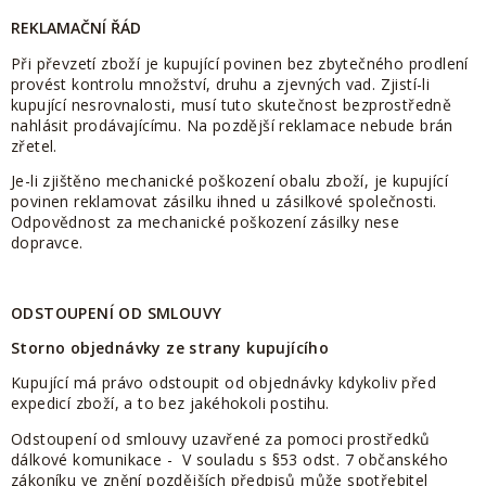
REKLAMAČNÍ ŘÁD
Při převzetí zboží je kupující povinen bez zbytečného prodlení
provést kontrolu množství, druhu a zjevných vad. Zjistí-li
kupující nesrovnalosti, musí tuto skutečnost bezprostředně
nahlásit prodávajícímu. Na pozdější reklamace nebude brán
zřetel.
Je-li zjištěno mechanické poškození obalu zboží, je kupující
povinen reklamovat zásilku ihned u zásilkové společnosti.
Odpovědnost za mechanické poškození zásilky nese
dopravce.
ODSTOUPENÍ OD SMLOUVY
Storno objednávky ze strany kupujícího
Kupující má právo odstoupit od objednávky kdykoliv před
expedicí zboží, a to bez jakéhokoli postihu.
Odstoupení od smlouvy uzavřené za pomoci prostředků
dálkové komunikace - V souladu s §53 odst. 7 občanského
zákoníku ve znění pozdějších předpisů může spotřebitel