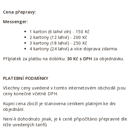
Cena přepravy:
Messenger:
1 karton (6 lahví vín) - 150 Kč
2 kartony (12 lahví) - 200 Kč
3 kartony (18 lahví)
- 250 Kč
4 kartony (24 lahví) a více doprava zdarma.
Příplatek za platbu na dobírku:
30 Kč s DPH
za objednávku.
PLATEBNÍ PODMÍNKY
Všechny ceny uvedené v tomto internetovém obchodě jsou
ceny konečné včetně DPH.
Kupní cena zboží je stanovena ceníkem platným ke dni
objednání.
Není-li dohodnuto jinak, je k ceně připočítáno přepravné dle
níže uvedených tarifů