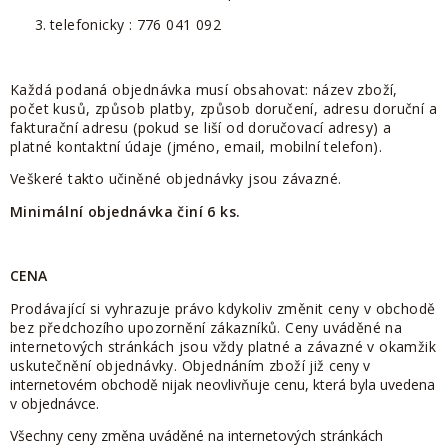
telefonicky : 776 041 092
Každá podaná objednávka musí obsahovat: název zboží,
počet kusů, způsob platby, způsob doručení, adresu doruční a
fakturační adresu (pokud se liší od doručovací adresy) a
platné kontaktní údaje (jméno, email, mobilní telefon).
Veškeré takto učiněné objednávky jsou závazné.
Minimální objednávka činí 6 ks.
CENA
Prodávající si vyhrazuje právo kdykoliv změnit ceny v obchodě
bez předchozího upozornění zákazníků. Ceny uváděné na
internetových stránkách jsou vždy platné a závazné v okamžik
uskutečnění objednávky. Objednáním zboží již
ceny v
internetovém obchodě nijak neovlivňuje cenu, která byla uvedena
v objednávce.
Všechny ceny změna uváděné na internetových stránkách