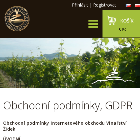
Přihlásit
|
Registrovat
KOŠÍK
0 Kč
Obchodní podmínky, GDPR
Obchodní podmínky internetového obchodu Vinařství
Židek
ÚVODNÍ