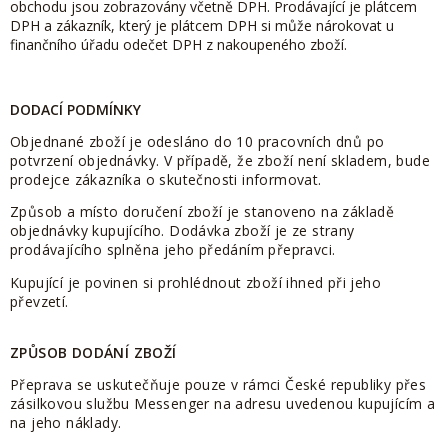
obchodu jsou zobrazovány včetně DPH. Prodávající je plátcem
DPH a zákazník, který je plátcem DPH si může nárokovat u
finančního úřadu odečet DPH z nakoupeného zboží.
DODACÍ PODMÍNKY
Objednané zboží je odesláno do 10 pracovních dnů po
potvrzení objednávky. V případě, že zboží není skladem, bude
prodejce zákazníka o skutečnosti informovat.
Způsob a místo doručení zboží je stanoveno na základě
objednávky kupujícího. Dodávka zboží je ze strany
prodávajícího splněna jeho předáním přepravci.
Kupující je povinen si prohlédnout zboží ihned při jeho
převzetí.
ZPŮSOB DODÁNÍ ZBOŽÍ
Přeprava se uskutečňuje pouze v rámci České republiky přes
zásilkovou službu Messenger na adresu uvedenou kupujícím a
na jeho náklady.