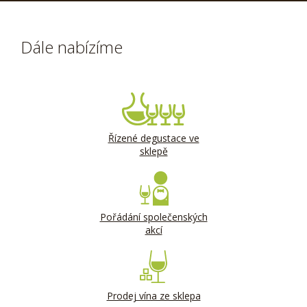
Dále nabízíme
Řízené degustace ve
sklepě
Pořádání společenských
akcí
Prodej vína ze sklepa