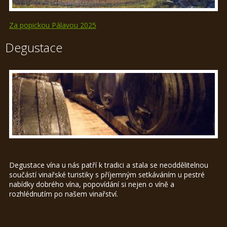
Za popickou Pálavou 2025
Degustace
Degustace vína u nás patří k tradici a stala se neoddělitelnou
součástí vinařské turistiky s příjemným setkáváním u pestré
nabídky dobrého vína, popovídání si nejen o víně a
rozhlédnutím po našem vinařství.