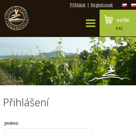
Přihlásit
|
Registrovat
KOŠÍK
0 Kč
Přihlášení
Jméno: