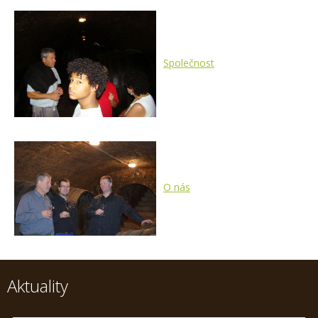
Společnost
O nás
Aktuality