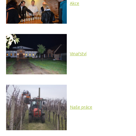
Akce
Vinařství
Naše práce