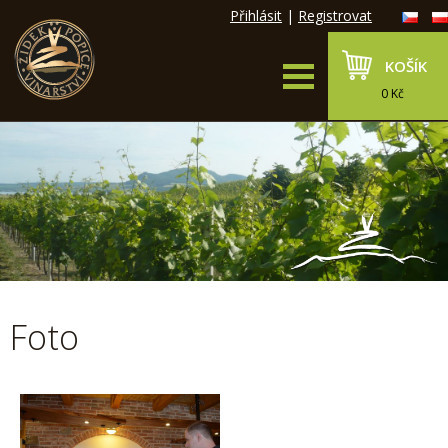
Přihlásit
|
Registrovat
KOŠÍK
0 Kč
Foto