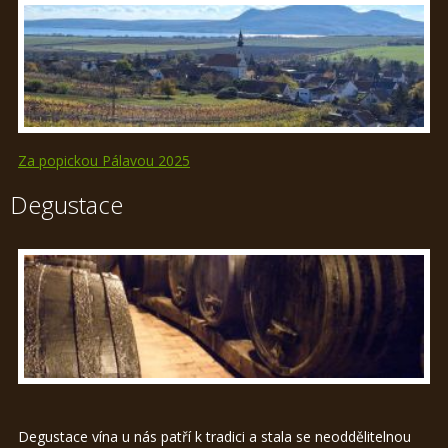
Za popickou Pálavou 2025
Degustace
Degustace vína u nás patří k tradici a stala se neoddělitelnou