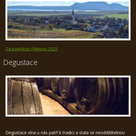
Za popickou Pálavou 2025
Degustace
Degustace vína u nás patří k tradici a stala se neoddělitelnou