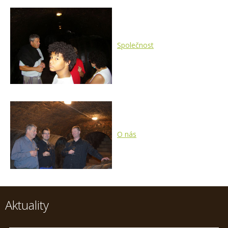
Společnost
O nás
Aktuality