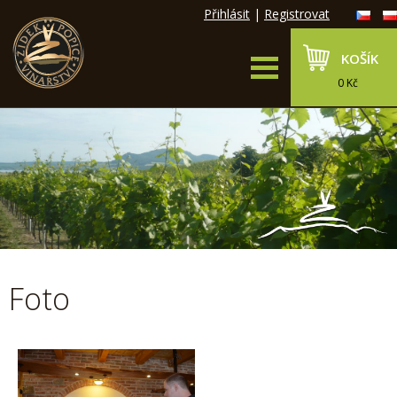
Přihlásit
|
Registrovat
KOŠÍK
0 Kč
Foto