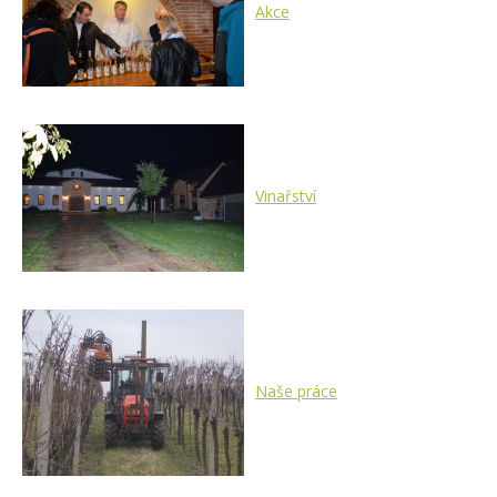
Akce
Vinařství
Naše práce