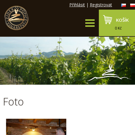
Přihlásit
|
Registrovat
KOŠÍK
0 Kč
Foto