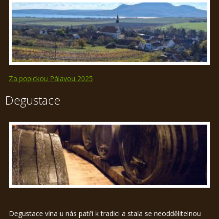
Za popickou Pálavou 2025
Degustace
Degustace vína u nás patří k tradici a stala se neoddělitelnou