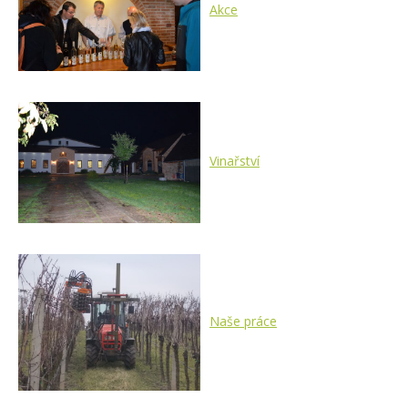
Akce
Vinařství
Naše práce