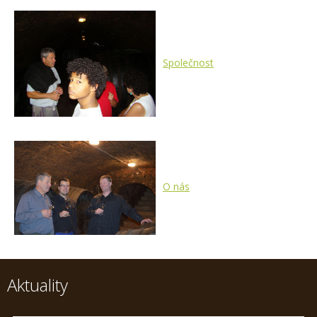
Společnost
O nás
Aktuality