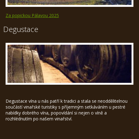
Za popickou Pálavou 2025
Degustace
Degustace vína u nás patří k tradici a stala se neoddělitelnou
součástí vinařské turistiky s příjemným setkáváním u pestré
nabídky dobrého vína, popovídání si nejen o víně a
rozhlédnutím po našem vinařství.