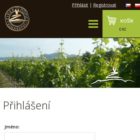
Přihlásit
|
Registrovat
KOŠÍK
0 Kč
Přihlášení
Jméno: