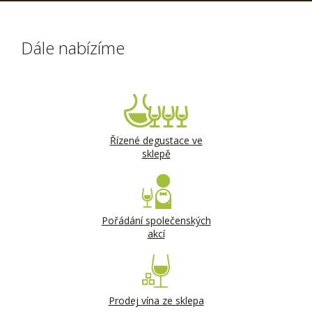
Dále nabízíme
Řízené degustace ve
sklepě
Pořádání společenských
akcí
Prodej vína ze sklepa