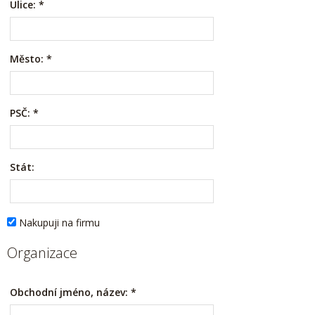
Ulice:
*
Město:
*
PSČ:
*
Stát:
Nakupuji na firmu
Organizace
Obchodní jméno, název:
*