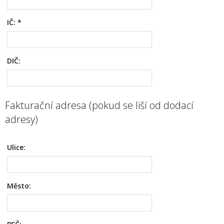
IČ:
*
DIČ:
Fakturační adresa (pokud se liší od dodací
adresy)
Ulice:
Město: