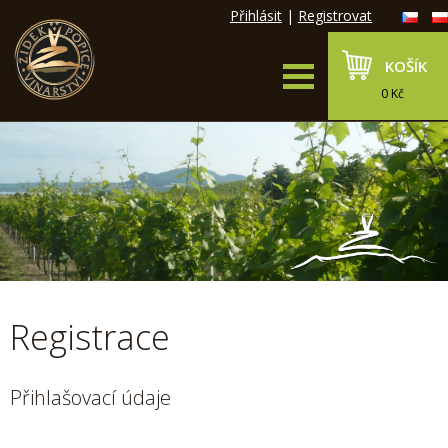
Přihlásit
|
Registrovat
KOŠÍK
0 Kč
Registrace
Přihlašovací údaje