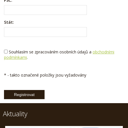
PSČ:
Stát:
Souhlasím se zpracováním osobních údajů a
obchodními
podmínkami
.
*
- takto označené položky jsou vyžadovány
Aktuality