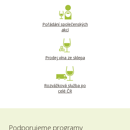
Pořádání společenských
akcí
Prodej vína ze sklepa
Rozvážková služba po
celé ČR
Podporujeme programy