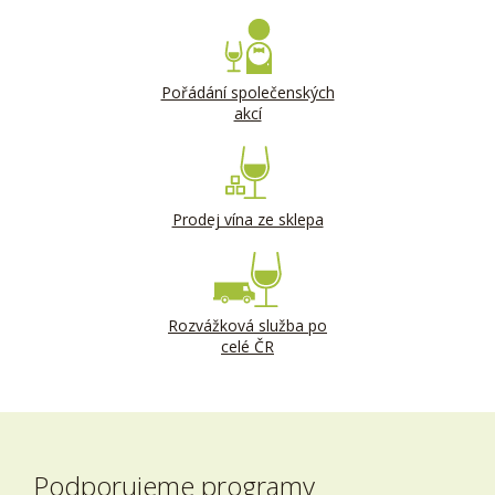
Pořádání společenských
akcí
Prodej vína ze sklepa
Rozvážková služba po
celé ČR
Podporujeme programy