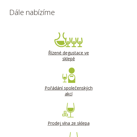
Dále nabízíme
Řízené degustace ve
sklepě
Pořádání společenských
akcí
Prodej vína ze sklepa