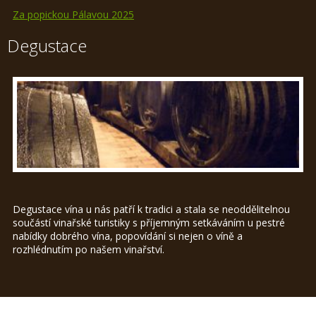
Za popickou Pálavou 2025
Degustace
Degustace vína u nás patří k tradici a stala se neoddělitelnou
součástí vinařské turistiky s příjemným setkáváním u pestré
nabídky dobrého vína, popovídání si nejen o víně a
rozhlédnutím po našem vinařství.