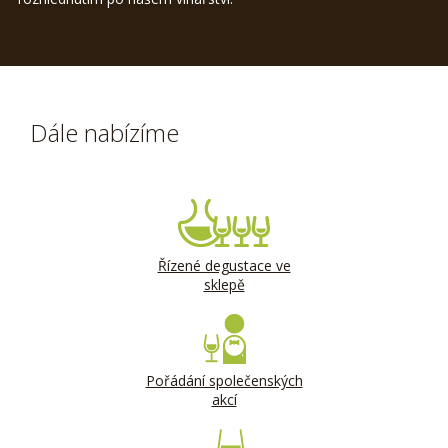
Dále nabízíme
Řízené degustace ve
sklepě
Pořádání společenských
akcí