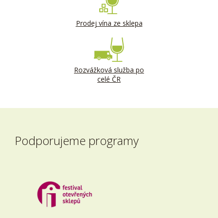
Prodej vína ze sklepa
Rozvážková služba po
celé ČR
Podporujeme programy