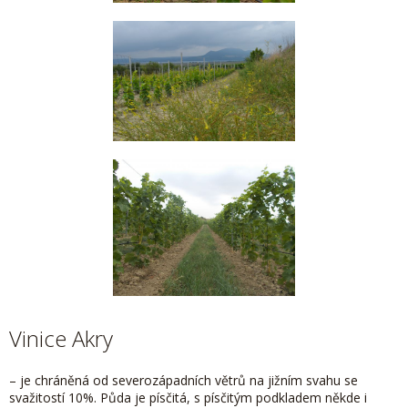
Vinice Akry
– je chráněná od severozápadních větrů na jižním svahu se
svažitostí 10%. Půda je písčitá, s písčitým podkladem někde i