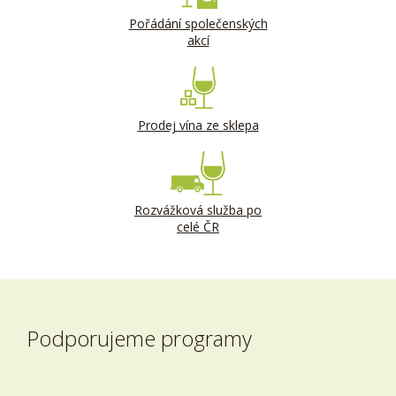
Pořádání společenských
akcí
Prodej vína ze sklepa
Rozvážková služba po
celé ČR
Podporujeme programy