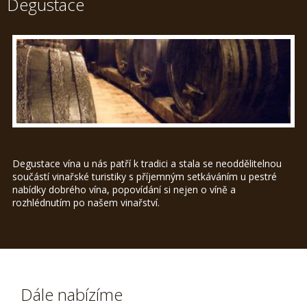
Degustace
Degustace vína u nás patří k tradici a stala se neoddělitelnou
součástí vinařské turistiky s příjemným setkáváním u pestré
nabídky dobrého vína, popovídání si nejen o víně a
rozhlédnutím po našem vinařství.
Dále nabízíme