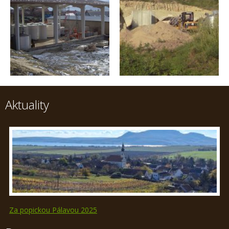
Aktuality
Za popickou Pálavou 2025