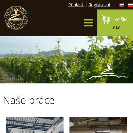
Přihlásit
|
Registrovat
KOŠÍK
0 Kč
Naše práce