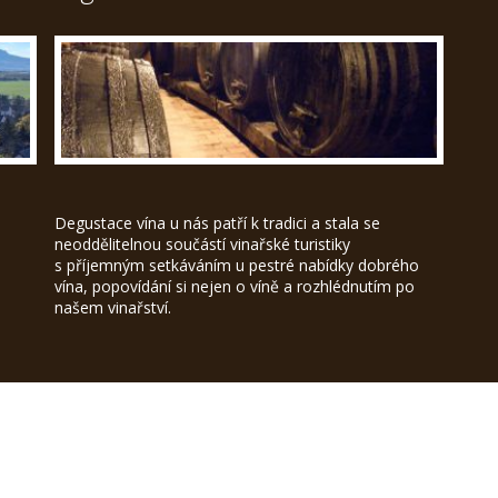
Degustace vína u nás patří k tradici a stala se
neoddělitelnou součástí vinařské turistiky
s příjemným setkáváním u pestré nabídky dobrého
vína, popovídání si nejen o víně a rozhlédnutím po
našem vinařství.