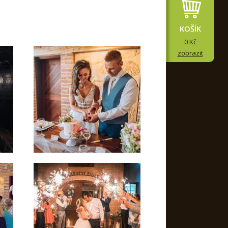
KOŠÍK
0 Kč
zobrazit