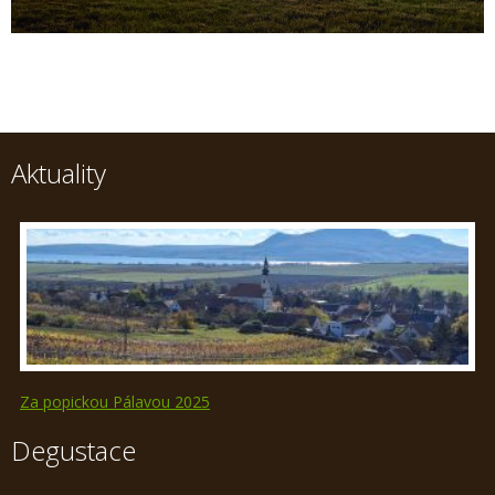
Aktuality
Za popickou Pálavou 2025
Degustace