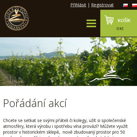
Přihlásit
|
Registrovat
KOŠÍK
0 Kč
Pořádání akcí
Chcete se setkat se svými přáteli či kolegy, užít si společenské
atmosféry, která výrobu i spotřebu vína provází? Můžete využít
prostor v historickém sklepě, nově zbudovaný prostor pro 50