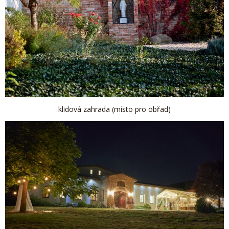
klidová zahrada (místo pro obřad)