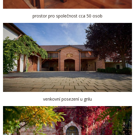
prostor pro společnost cca 50 osob
venkovní posezení u grilu