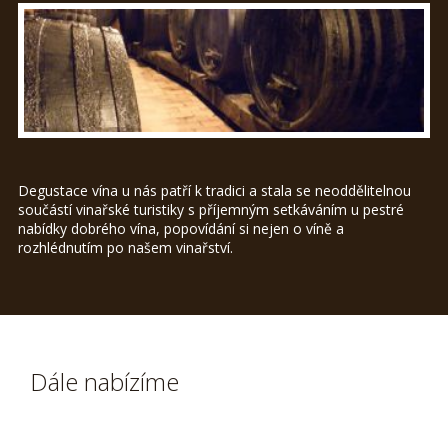
Degustace vína u nás patří k tradici a stala se neoddělitelnou
součástí vinařské turistiky s příjemným setkáváním u pestré
nabídky dobrého vína, popovídání si nejen o víně a
rozhlédnutím po našem vinařství.
Dále nabízíme