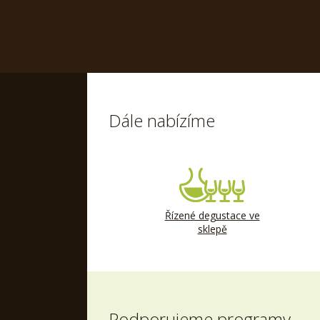
Dále nabízíme
Řízené degustace ve
sklepě
Podporujeme programy