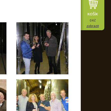
KOŠÍK
0 Kč
zobrazit