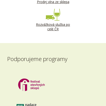
Prodej vína ze sklepa
Rozvážková služba po
celé ČR
Podporujeme programy