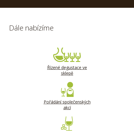
Dále nabízíme
Řízené degustace ve
sklepě
Pořádání společenských
akcí