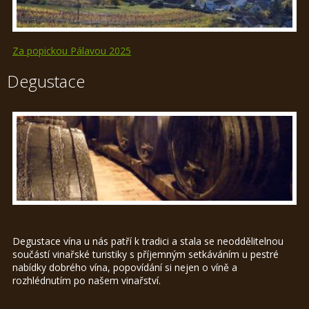
Za popickou Pálavou 2025
Degustace
Degustace vína u nás patří k tradici a stala se neoddělitelnou
součástí vinařské turistiky s příjemným setkáváním u pestré
nabídky dobrého vína, popovídání si nejen o víně a
rozhlédnutím po našem vinařství.